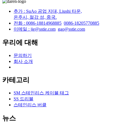
추가 : SuAo 공업 지대, Liushi 타운,
온주시, 절강 성, 중국.
전화 : 0086-18814968885
0086-18205770885
이메일 : jie@sstie.com
gao@sstie.com
우리에 대해
문의하기
회사 소개
카테고리
SM 스테인리스 케이블 태그
SS 드리블
스테인리스 버클
뉴스