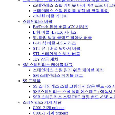
스테인레스 스틸 케이블 타이-마이크로 비 코
스테인레스 스틸 케이블 용접 비 코팅 타이
간단한 버클 넥타이
스테인리스 버클
EarTeeeh 유형 버클 -CX 시리즈
L 형 버클 -L / LX 시리즈
SL 타입 범용 클램프 달아서 버클
나사 식 버클 -LS 시리즈
STT 유니버설 달아서 버클
STL 스테인리스 래칫 버클
JEY 잠금 캐치
SM 스테인리스 케이블 태그
스테인리스 스틸 읽기 쉬운 케이블 마커
SM 스테인리스 케이블 태그
SS 드리블
SS 스테인레스 스틸 코팅되지 않은 밴드 -SS
SSP 스테인리스 스틸 폴리 에스테르 / 에폭시 
SSB 스테인리스 스틸 PVC 코팅 밴드 -SSB 
스테인리스 기계 제품
C001 기계 prdouct
C001-1 기계 prdouct