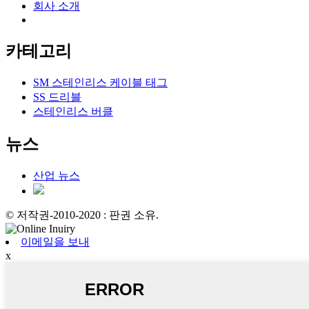
회사 소개
카테고리
SM 스테인리스 케이블 태그
SS 드리블
스테인리스 버클
뉴스
산업 뉴스
© 저작권-2010-2020 : 판권 소유.
이메일을 보내
x