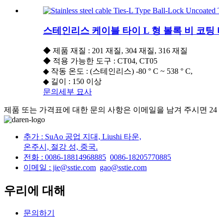
스테인리스 케이블 타이 L 형 볼록 비 코팅
◆ 제품 재질 : 201 재질, 304 재질, 316 재질
◆ 적용 가능한 도구 : CT04, CT05
◆ 작동 온도 : (스테인리스) -80 ° C ~ 538 ° C,
◆ 길이 : 150 이상
문의
세부 묘사
제품 또는 가격표에 대한 문의 사항은 이메일을 남겨 주시면 24
추가 : SuAo 공업 지대, Liushi 타운,
온주시, 절강 성, 중국.
전화 : 0086-18814968885
0086-18205770885
이메일 : jie@sstie.com
gao@sstie.com
우리에 대해
문의하기