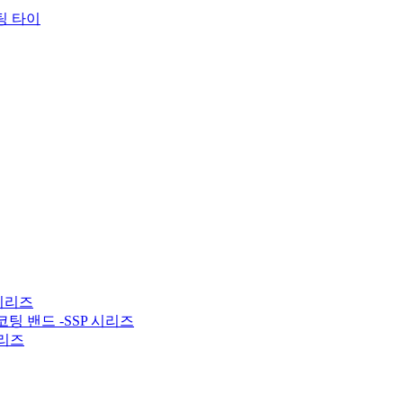
팅 타이
 시리즈
코팅 밴드 -SSP 시리즈
시리즈